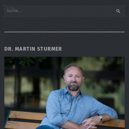
Search
SEARC
DR. MARTIN STURMER