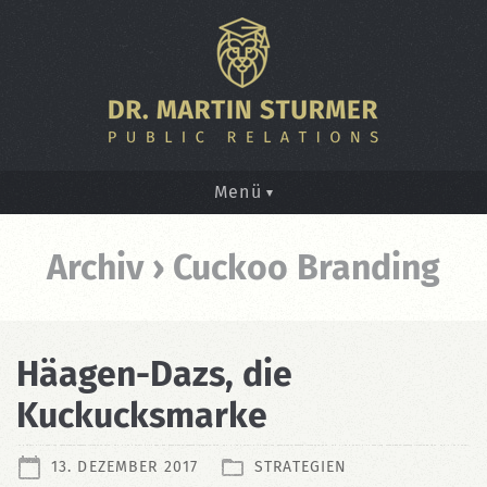
Menü
Archiv › Cuckoo Branding
Häagen-Dazs, die
Kuckucksmarke
13. DEZEMBER 2017
STRATEGIEN