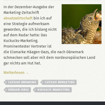
In der Dezember-Ausgabe der
Marketing-Zeitschrift
absatzwirtschaft
bin ich auf
eine Strategie aufmerksam
geworden, die ich bislang nicht
auf dem Radar hatte: Das
Kuckucks-Marketing.
Prominentester Vertreter ist
die Eismarke Häagen-Dazs, die nach Dänemark
schmecken soll aber mit dem nordeuropäischen Land
gar nichts am Hut hat.
Weiterlesen →
CUCKOO BRANDING
CUCKOO MARKETING
HÄAGEN-DASZ
KUCKUCK-MARKETING