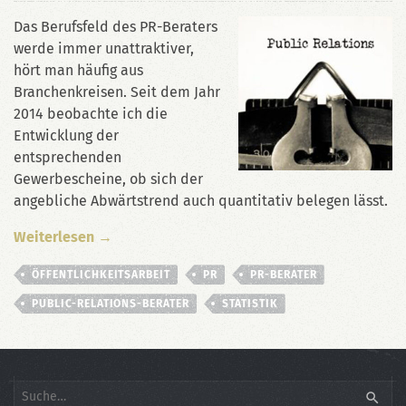
Das Berufsfeld des PR-Beraters
werde immer unattraktiver,
hört man häufig aus
Branchenkreisen. Seit dem Jahr
2014 beobachte ich die
Entwicklung der
entsprechenden
Gewerbescheine, ob sich der
angebliche Abwärtstrend auch quantitativ belegen lässt.
Weiterlesen →
ÖFFENTLICHKEITSARBEIT
PR
PR-BERATER
PUBLIC-RELATIONS-BERATER
STATISTIK
Search
SEARC