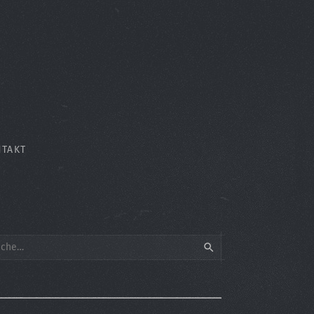
TAKT
rch
SEARCH