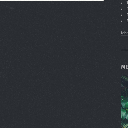
Ich
ME