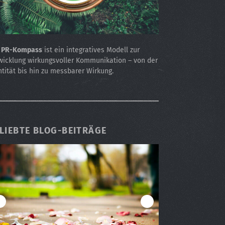
r
PR-Kompass
ist ein integratives Modell zur
wicklung wirkungsvoller Kommunikation – von der
ntität bis hin zu messbarer Wirkung.
LIEBTE BLOG-BEITRÄGE