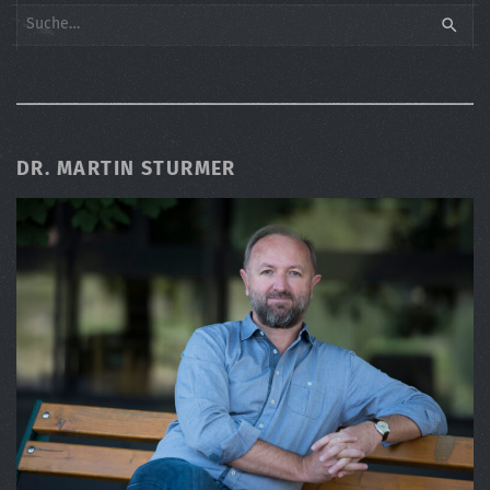
Search
SEARC
DR. MARTIN STURMER