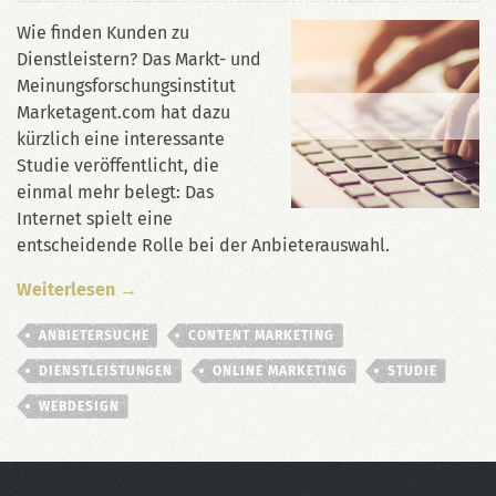
Wie finden Kunden zu
Dienstleistern? Das Markt- und
Meinungsforschungsinstitut
Marketagent.com hat dazu
kürzlich eine interessante
Studie veröffentlicht, die
einmal mehr belegt: Das
Internet spielt eine
entscheidende Rolle bei der Anbieterauswahl.
Weiterlesen →
ANBIETERSUCHE
CONTENT MARKETING
DIENSTLEISTUNGEN
ONLINE MARKETING
STUDIE
WEBDESIGN