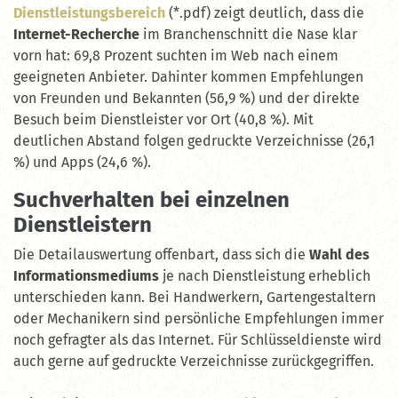
Dienstleistungsbereich
(*.pdf) zeigt deutlich, dass die
Internet-Recherche
im Branchenschnitt die Nase klar
vorn hat: 69,8 Prozent suchten im Web nach einem
geeigneten Anbieter. Dahinter kommen Empfehlungen
von Freunden und Bekannten (56,9 %) und der direkte
Besuch beim Dienstleister vor Ort (40,8 %). Mit
deutlichen Abstand folgen gedruckte Verzeichnisse (26,1
%) und Apps (24,6 %).
Suchverhalten bei einzelnen
Dienstleistern
Die Detailauswertung offenbart, dass sich die
Wahl des
Informationsmediums
je nach Dienstleistung erheblich
unterschieden kann. Bei Handwerkern, Gartengestaltern
oder Mechanikern sind persönliche Empfehlungen immer
noch gefragter als das Internet. Für Schlüsseldienste wird
auch gerne auf gedruckte Verzeichnisse zurückgegriffen.