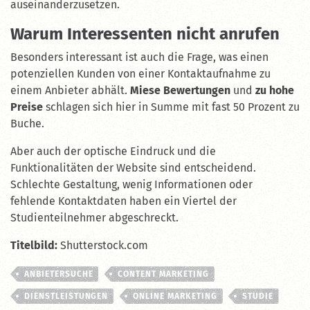
auseinanderzusetzen.
Warum Interessenten nicht anrufen
Besonders interessant ist auch die Frage, was einen
potenziellen Kunden von einer Kontaktaufnahme zu
einem Anbieter abhält.
Miese Bewertungen
und
zu hohe
Preise
schlagen sich hier in Summe mit fast 50 Prozent zu
Buche.
Aber auch der optische Eindruck und die
Funktionalitäten der Website sind entscheidend.
Schlechte Gestaltung, wenig Informationen oder
fehlende Kontaktdaten haben ein Viertel der
Studienteilnehmer abgeschreckt.
Titelbild:
Shutterstock.com
ANBIETERSUCHE
CONTENT MARKETING
DIENSTLEISTUNGEN
ONLINE MARKETING
STUDIE