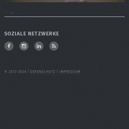
SOZIALE NETZWERKE
facebook.com
instagram.com
linkedin.com
RSS
© 2013-2026 |
DATENSCHUTZ
|
IMPRESSUM