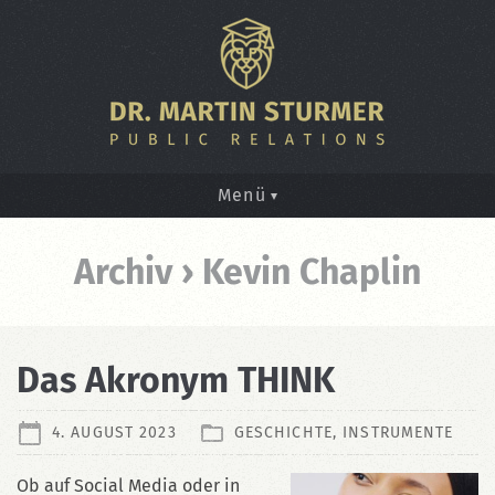
Menü
Archiv › Kevin Chaplin
Das Akronym THINK
4. AUGUST 2023
GESCHICHTE
,
INSTRUMENTE
Ob auf Social Media oder in