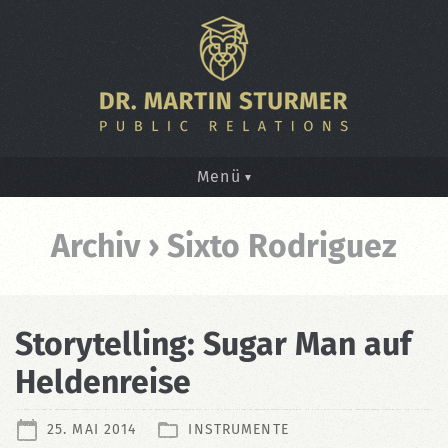
Menü
Archiv › Sixto Rodriguez
Storytelling: Sugar Man auf
Heldenreise
25. MAI 2014
INSTRUMENTE